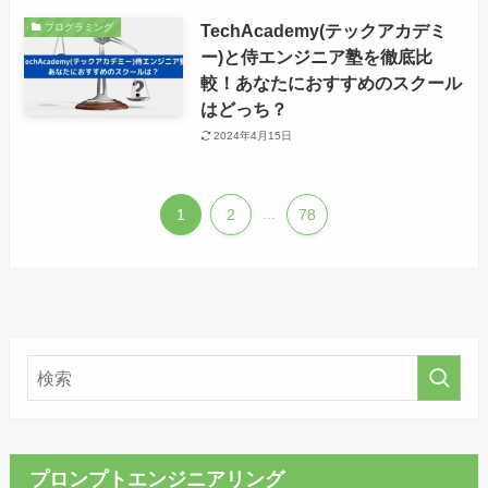
TechAcademy(テックアカデミ
プログラミング
ー)と侍エンジニア塾を徹底比
較！あなたにおすすめのスクール
はどっち？
2024年4月15日
1
2
...
78
プロンプトエンジニアリング