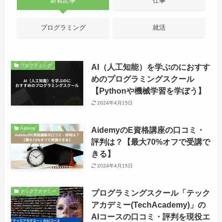
新着記事
仕事
プログラミング
就活
AI（人工知能）を学ぶのにおすす
プログラミング
めのプログラミングスクール
【Pythonや機械学習を学ぼう】
2024年4月15日
AidemyのE資格講座の口コミ・
Aidemy
評判は？【最大70%オフで受講で
きる】
2024年4月15日
プログラミングスクール「テック
テックアカデミー
アカデミー(TechAcademy)」の
AIコースの口コミ・評判を現役エ