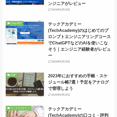
ンジニアがレビュー
2024年4月15日
テックアカデミー
Chat GPT
(TechAcademy)のはじめてのプ
ロンプトエンジニアリングコース
でChatGPTなどのAIを使いこな
そう｜エンジニア経験者がレビュ
ー
2024年4月15日
2023年におすすめの手帳・スケ
仕事
ジュール帳7選！予定をアナログ
で管理しよう
2024年4月15日
テックアカデミー
テックアカデミー
(TechAcademy)の口コミ・評判