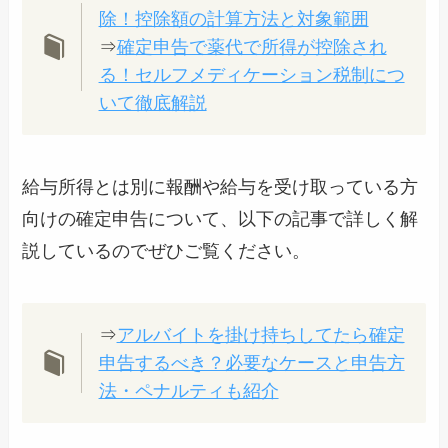
除！控除額の計算方法と対象範囲
⇒
確定申告で薬代で所得が控除され
る！セルフメディケーション税制につ
いて徹底解説
給与所得とは別に報酬や給与を受け取っている方
向けの確定申告について、以下の記事で詳しく解
説しているのでぜひご覧ください。
⇒
アルバイトを掛け持ちしてたら確定
申告するべき？必要なケースと申告方
法・ペナルティも紹介