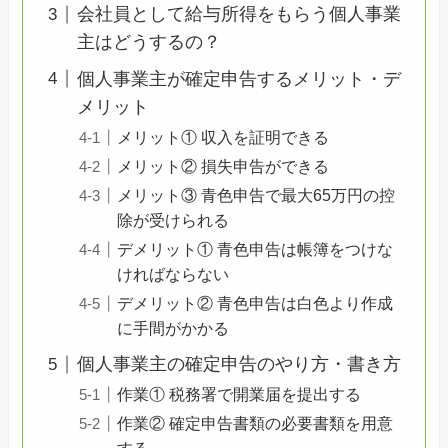
会社員として給与所得をもらう個人事業
主はどうするの？
個人事業主が確定申告するメリット・デ
メリット
メリット① 収入を証明できる
メリット② 損失申告ができる
メリット③ 青色申告で最大65万円の控
除が受けられる
デメリット① 青色申告は帳簿をつけな
ければならない
デメリット② 青色申告は白色より作成
に手間がかかる
個人事業主の確定申告のやり方・書き方
作業① 税務署で開業届を提出する
作業② 確定申告書類の必要書類を用意