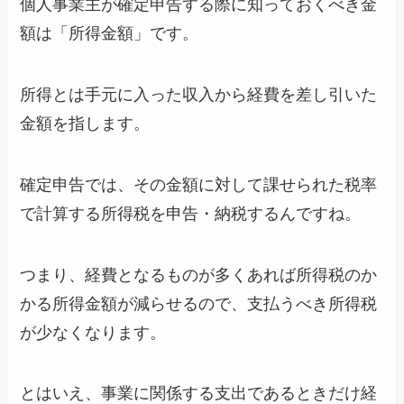
個人事業主が確定申告する際に知っておくべき金
額は「所得金額」です。
所得とは手元に入った収入から経費を差し引いた
金額を指します。
確定申告では、その金額に対して課せられた税率
で計算する所得税を申告・納税するんですね。
つまり、経費となるものが多くあれば所得税のか
かる所得金額が減らせるので、支払うべき所得税
が少なくなります。
とはいえ、事業に関係する支出であるときだけ経