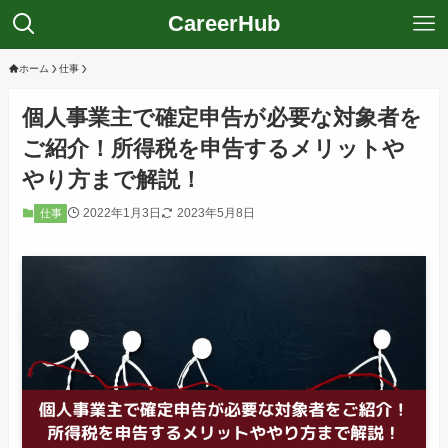
CareerHub
ホーム
仕事
個人事業主で確定申告が必要な対象者を
ご紹介！所得税を申告するメリットや
やり方まで解説！
2022年1月3日
2023年5月8日
仕事