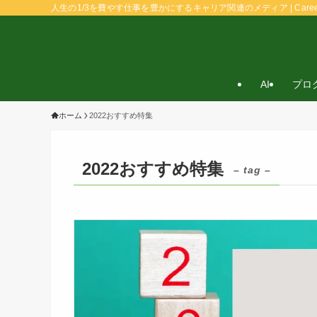
人生の1/3を費やす仕事を豊かにするキャリア関連のメディア | Caree
AI
プロ
ホーム
2022おすすめ特集
2022おすすめ特集
– tag –