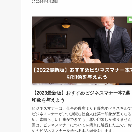
2024年4月15日
【2023最新版】おすすめビジネスマナー本7選
印象を与えよう
ビジネスマナーは、仕事の優劣よりも優先すべきスキルで
ビジネスマナーがいい加減な社会人は第一印象が悪くなる
め、素晴らしい仕事ができても、悪い印象しか残りません
回は、ビジネスマナーについてを簡単に解説した上で、お
めのビジネスマナーを学べる本の紹介をします。