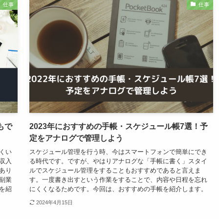
仕事
仕事
もで
2023年におすすめの手帳・スケジュール帳7選！予
定をアナログで管理しよう
くい
スケジュール管理を行う時、今はスマートフォンで簡単にでき
収入
る時代です。ですが、やはりアナログな「手帳に書く」スタイ
あり
ルでスケジュール管理をすることもおすすめであると言えま
副業
す。一度書き出すという作業をすることで、内容や日程を忘れ
を紹
にくくなるためです。今回は、おすすめの手帳を紹介します。
2024年4月15日