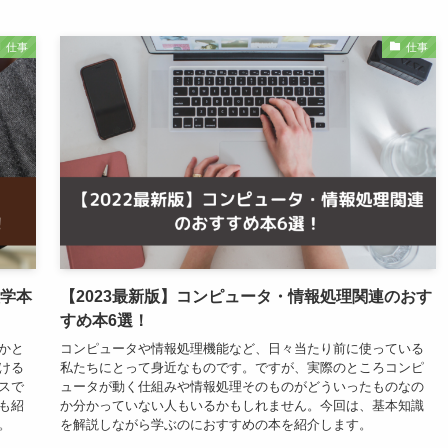
仕事
仕事
理学本
【2023最新版】コンピュータ・情報処理関連のおす
すめ本6選！
かと
コンピュータや情報処理機能など、日々当たり前に使っている
ける
私たちにとって身近なものです。ですが、実際のところコンピ
スで
ュータが動く仕組みや情報処理そのものがどういったものなの
も紹
か分かっていない人もいるかもしれません。今回は、基本知識
。
を解説しながら学ぶのにおすすめの本を紹介します。