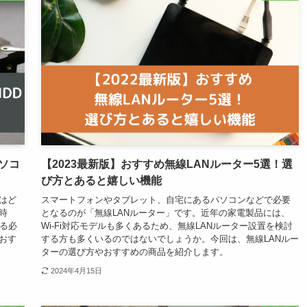
パソコ
【2023最新版】おすすめ無線LANルーター5選！選
び方とあると嬉しい機能
はど
スマートフォンやタブレット、自宅にあるパソコンなどで必要
時
となるのが「無線LANルーター」です。近年の家電製品には、
る必
Wi-Fi対応モデルも多くあるため、無線LANルーター設置を検討
おす
する方も多くいるのではないでしょうか。今回は、無線LANルー
ターの選び方やおすすめの商品を紹介します。
2024年4月15日