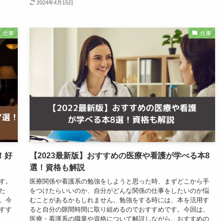
2024年4月15日
仕事
仕事
！好
【2023最新版】おすすめの医療や看護が学べる本8
選！資格も解説
す。
医療関係や看護系の勉強をしようと思った時、まずどこから手
た
をつけたらいいのか、自分がどんな関係の仕事をしたいのか悩
。今
むことがあるかもしれません。勉強をする時には、本を活用す
すす
ると自分の隙間時間に取り組めるのでおすすめです。今回は、
医療・看護系の職業や資格について解説しながら、おすすめの