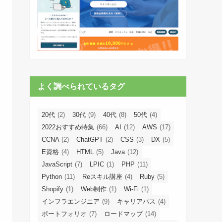
よく調べられているタグ
20代
(2)
30代
(9)
40代
(8)
50代
(4)
2022おすすめ特集
(66)
AI
(12)
AWS
(17)
CCNA
(2)
ChatGPT
(2)
CSS
(3)
DX
(5)
E資格
(4)
HTML
(5)
Java
(12)
JavaScript
(7)
LPIC
(1)
PHP
(11)
Python
(11)
Reスキル講座
(4)
Ruby
(5)
Shopify
(1)
Web制作
(1)
Wi-Fi
(1)
インフラエンジニア
(9)
キャリアパス
(4)
ポートフォリオ
(7)
ロードマップ
(14)