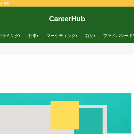
rHub
CareerHub
グラミング
仕事
マーケティング
就活
プライバシーポ