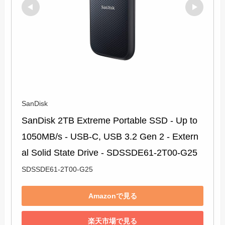
SanDisk
SanDisk 2TB Extreme Portable SSD - Up to 
1050MB/s - USB-C, USB 3.2 Gen 2 - Extern
al Solid State Drive - SDSSDE61-2T00-G25
SDSSDE61-2T00-G25
Amazonで見る
楽天市場で見る