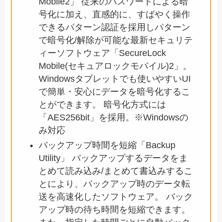
Mobile2」 従来のパスワードによる暗
号化に加え、直感的に、すばやく操作
できるパターン認証を採用しパターン
で暗号化/解除が可能な最新セキュリテ
ィーソフトウェア「SecureLock
Mobile(セキュアロックモバイル)2」。
Windowsタブレットでも使いやすいUI
で簡単・安心にデータを暗号化するこ
とができます。 暗号化方式には
「AES256bit」を採用。※Windowsの
み対応
バックアップ時間を短縮「Backup
Utility」 バックアップするデータをま
とめて読み込み/まとめて書込みするこ
とにより、バックアップ時のデータ転
送を高速化したソフトウェア。 バック
アップ時の待ち時間を短縮できます。