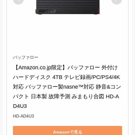
バッファロー
【Amazon.co.jp限定】バッファロー 外付け
ハードディスク 4TB テレビ録画/PC/PS4/4K
対応 バッファロー製nasne™対応 静音&コン
パクト 日本製 故障予測 みまもり合図 HD-A
D4U3
HD-AD4U3
Amazonで見る