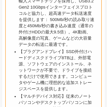
輸入スマートチップを採用し、USB3.2
Gen2 10Gbpsインターフェイスプロト
コルと協力し、超高速データ転送速度
を提供します： 500Mb/秒の読み取り速
度と450Mb/秒の書き込み速度（通常の
外付けHDDの最大9.5倍）。4K動画、
高解像度の写真、ゲームなどの大容量
データの転送に最適です。
【プラグアンドプレイ】SSD外付けハ
ードディスクドライブ8TBは、外部電
源、ソフトウェアのインストール、ネ
ットワークが不要で、ドライブを接続
するだけで使用できます。コンピュー
タやゲーム機に理想的な追加ストレー
ジスペースを提供します。
【マルチデバイス対応】従来のノート
パソコンやデスクトップパソコンに加