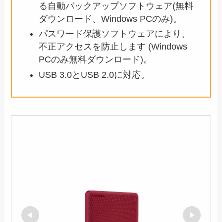
る自動バックアップソフトウェア(無料
ダウンロード、Windows PCのみ)。
パスワード保護ソフトウェアにより、
不正アクセスを防止します (Windows
PCのみ無料ダウンロード)。
USB 3.0とUSB 2.0に対応。