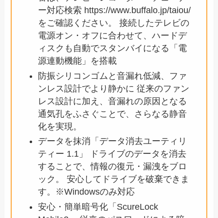
ー対応検索 https://www.buffalo.jp/taiou/
をご確認ください。 接続したテレビの
電源オン・オフに合わせて、ハードデ
ィスクも自動でスタンバイになる「電
源連動機能」を搭載
防振シリコンゴムと音漏れ低減、ファ
ンレス設計でより静かに 従来のファン
レス設計に加え、音漏れの原因となる
通気孔をふさぐことで、さらなる静音
化を実現。
データを抹消「データ消去ユーティリ
ティー 1.1」 ドライブのデータを消去
することで、情報の復元・漏洩をブロ
ック。 安心してドライブを破棄できま
す。※Windowsのみ対応
安心・簡単暗号化「ScureLock