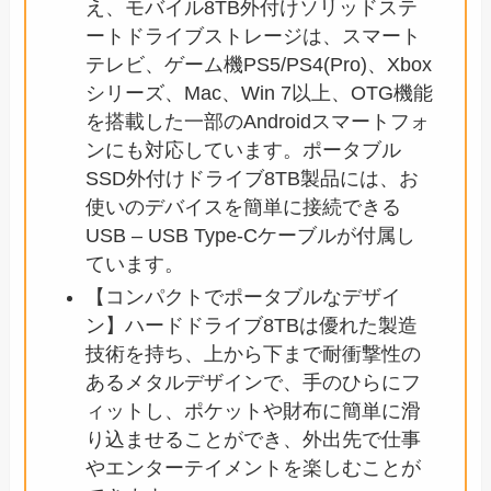
え、モバイル8TB外付けソリッドステ
ートドライブストレージは、スマート
テレビ、ゲーム機PS5/PS4(Pro)、Xbox
シリーズ、Mac、Win 7以上、OTG機能
を搭載した一部のAndroidスマートフォ
ンにも対応しています。ポータブル
SSD外付けドライブ8TB製品には、お
使いのデバイスを簡単に接続できる
USB – USB Type-Cケーブルが付属し
ています。
【コンパクトでポータブルなデザイ
ン】ハードドライブ8TBは優れた製造
技術を持ち、上から下まで耐衝撃性の
あるメタルデザインで、手のひらにフ
ィットし、ポケットや財布に簡単に滑
り込ませることができ、外出先で仕事
やエンターテイメントを楽しむことが