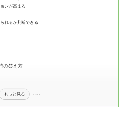
ションが高まる
められるか判断できる
ー
時の答え方
もっと見る