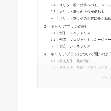
メリット④：仕事へのモチベー
メリット⑤：向上心が伝わる
メリット⑥：その企業に長く勤
キャリアプランの例
例①：スペシャリスト
例②：プロジェクトマネージャ
例③：ジェネラリスト
キャリアプランについて聞かれた
答え方①：具体的に
答え方②：年齢、年数を挙げる