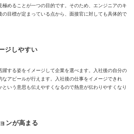
見極めることが一つの目的です。そのため、エンジニアのキ
後の目標が定まっている点から、面接官に対しても具体的で
ージしやすい
活躍する姿をイメージして企業を選べます。入社後の自分の
的なアピールが行えます。入社後の仕事をイメージできれ
かという意思も伝えやすくなるので熱意が伝わりやすくなり
ョンが高まる