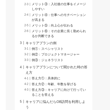
メリット③：入社後の仕事をイメージ
しやすい
メリット④：仕事へのモチベーション
が高まる
メリット⑤：向上心が伝わる
メリット⑥：その企業に長く勤められ
るか判断できる
キャリアプランの例
例①：スペシャリスト
例②：プロジェクトマネージャー
例③：ジェネラリスト
キャリアプランについて聞かれた時の答
え方
答え方①：具体的に
答え方②：年齢、年数を挙げる
答え方③：キャリアに向けて行ってい
ることを答える
キャリアに悩んだらOB訪問を利用しよ
う