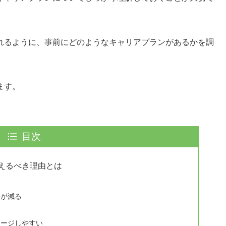
れるように、事前にどのようなキャリアプランがあるかを調
ます。
目次
えるべき理由とは
チが減る
メージしやすい