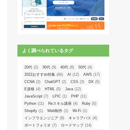
よく調べられているタグ
20代
(2)
30代
(9)
40代
(8)
50代
(4)
2022おすすめ特集
(66)
AI
(12)
AWS
(17)
CCNA
(2)
ChatGPT
(2)
CSS
(3)
DX
(5)
E資格
(4)
HTML
(5)
Java
(12)
JavaScript
(7)
LPIC
(1)
PHP
(11)
Python
(11)
Reスキル講座
(4)
Ruby
(5)
Shopify
(1)
Web制作
(1)
Wi-Fi
(1)
インフラエンジニア
(9)
キャリアパス
(4)
ポートフォリオ
(7)
ロードマップ
(14)