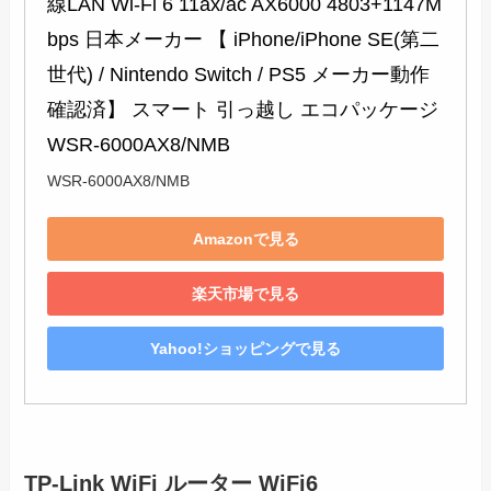
線LAN Wi-Fi 6 11ax/ac AX6000 4803+1147M
bps 日本メーカー 【 iPhone/iPhone SE(第二
世代) / Nintendo Switch / PS5 メーカー動作
確認済】 スマート 引っ越し エコパッケージ 
WSR-6000AX8/NMB
WSR-6000AX8/NMB
Amazonで見る
楽天市場で見る
Yahoo!ショッピングで見る
TP-Link WiFi ルーター WiFi6