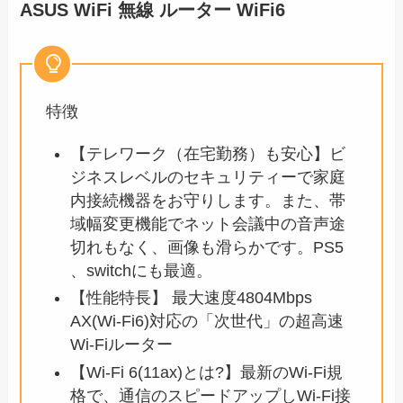
ASUS WiFi 無線 ルーター WiFi6
特徴
【テレワーク（在宅勤務）も安心】ビ
ジネスレベルのセキュリティーで家庭
内接続機器をお守りします。また、帯
域幅変更機能でネット会議中の音声途
切れもなく、画像も滑らかです。PS5
、switchにも最適。
【性能特長】 最大速度4804Mbps
AX(Wi-Fi6)対応の「次世代」の超高速
Wi-Fiルーター
【Wi-Fi 6(11ax)とは?】最新のWi-Fi規
格で、通信のスピードアップしWi-Fi接