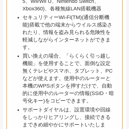
5、Wii/Wii U、Nintendo Switch、
Xbox360)、各種無線LAN搭載機器
セキュリティーWi-Fi(TM)(通信分断機
能)搭載で他の端末からウイルス感染さ
れたり、情報を盗み見られる危険性を
軽減しながらインターネットができま
す。
買い換えの場合、「らくらく引っ越し
機能」を使用することで、面倒な設定
無くテレビやスマホ、タブレット、PC
などが使えます。使用中のルーターと
本機のWPSボタンを押すだけで、自動
的に使用中のルーターの情報(SSID・暗
号化キー)をコピーできます。
サポートダイヤルは、設置環境や回線
をしっかりヒアリングし、接続できる
まできめ細やかにサポートいたしま