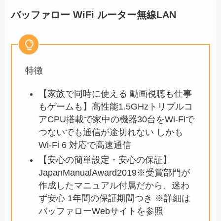
バッファロー WiFi ルーター無線LAN
特徴
【家族で同時に使える 動画視聴も仕事
もゲームも】高性能1.5GHzトリプルコ
アCPU搭載で家中の機器30台をWi-Fiで
つないでも通信が途切れない しかも
Wi-Fi 6 対応で高速通信
【安心の簡単設定・安心の保証】
JapanManualAward2019※受賞部門が
作成したマニュアル付属だから、迷わ
ず安心 1年間の保証期間つき ※詳細は
バッファローWebサイトを参照