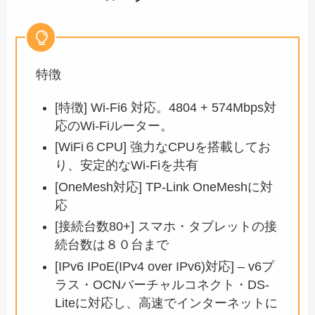
特徴
[特徴] Wi-Fi6 対応。4804 + 574Mbps対
応のWi-Fiルーター。
[WiFi６CPU] 強力なCPUを搭載してお
り、安定的なWi-Fiを共有
[OneMesh対応] TP-Link OneMeshに対
応
[接続台数80+] スマホ・タブレットの接
続台数は８０台まで
[IPv6 IPoE(IPv4 over IPv6)対応] – v6プ
ラス・OCNバーチャルコネクト・DS-
Liteに対応し、高速でインターネットに