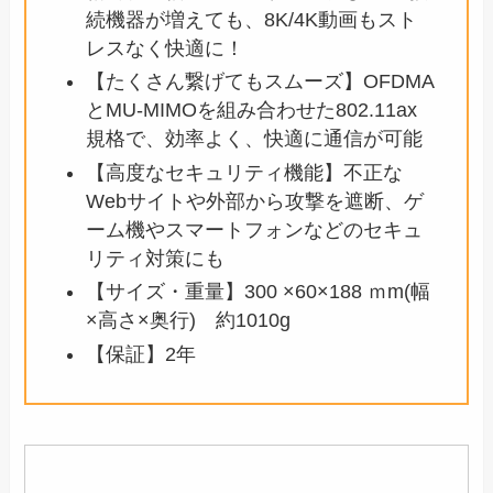
続機器が増えても、8K/4K動画もスト
レスなく快適に！
【たくさん繋げてもスムーズ】OFDMA
とMU-MIMOを組み合わせた802.11ax
規格で、効率よく、快適に通信が可能
【高度なセキュリティ機能】不正な
Webサイトや外部から攻撃を遮断、ゲ
ーム機やスマートフォンなどのセキュ
リティ対策にも
【サイズ・重量】300 ×60×188 ｍm(幅
×高さ×奥行) 約1010g
【保証】2年