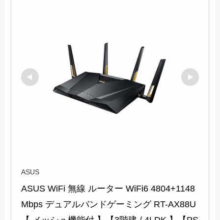
ASUS
ASUS WiFi 無線 ルーター WiFi6 4804+1148
Mbps デュアルバンドゲーミング RT-AX88U
【 メッシュ機能付 】【3階建 / 4LDK 】【PS