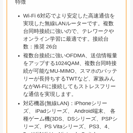
特徴
Wi-Fi 6対応でより安定した高速通信を
実現した無線LANルーターです。複数
台同時接続に強いので、テレワークや
オンライン学習に最適です。接続台
数：推奨 26台
複数台接続に強いOFDMA、送信情報量
をアップする1024QAM、複数台同時接
続が可能なMU-MIMO、スマホのバッテ
リーが長持ちするTWTなど、家族みん
ながWi-Fiに接続してもストレスフリー
な通信を実現します。
対応機器(無線LAN)：iPhoneシリー
ズ、 iPadシリーズ、 Android端末、 各
種ゲーム機(3DS、DSシリーズ、PSPシ
リーズ、PS Vitaシリーズ、PS3、4、