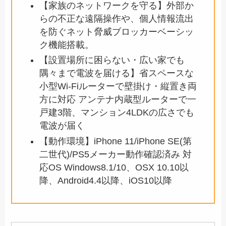
【家族のネットワークを守る】外部か
らの不正な遠隔操作や、個人情報流出
を防ぐネット脅威ブロッカーベーシッ
ク機能搭載。
【設置場所に困らない・広い家でも
隅々まで電波を届ける】省スペースな
小型Wi-Fiルーターで壁掛け・縦置き両
方に対応 アンテナ内蔵型ルーターで一
戸建3階、マンション4LDKの広さでも
電波が届く
【動作環境】iPhone 11/iPhone SE(第
二世代)/PS5メーカー動作確認済み 対
応OS Windows8.1/10、OSX 10.10以
降、Android4.4以降、iOS10以降