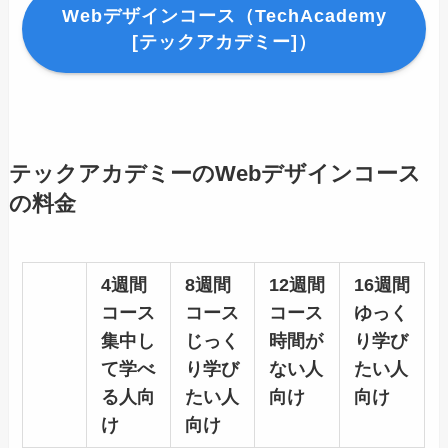
Webデザインコース（TechAcademy
[テックアカデミー]）
テックアカデミーのWebデザインコース
の料金
4週間
8週間
12週間
16週間
コース
コース
コース
ゆっく
集中し
じっく
時間が
り学び
て学べ
り学び
ない人
たい人
る人向
たい人
向け
向け
け
向け