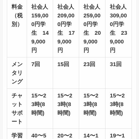
料金
社会人
社会人
社会人
社会人
（税
159,00
209,00
259,00
309,00
別）
0円
学
0円
学
0円
学
0円
学
生 14
生 17
生 20
生 23
9,000
9,000
9,000
9,000
円
円
円
円
メン
7回
15回
23回
31回
タリ
ング
チャ
15〜2
15〜2
15〜2
15〜2
ット
3時(8
3時(8
3時(8
3時(8
サポ
時間)
時間)
時間)
時間)
ート
学習
40〜5
20〜2
14〜1
19〜1