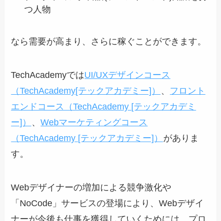
つ人物
なら需要が高まり、さらに稼ぐことができます。
TechAcademyでは
UI/UXデザインコース
（TechAcademy[テックアカデミー]）
、
フロント
エンドコース（TechAcademy [テックアカデミ
ー]）
、
Webマーケティングコース
（TechAcademy [テックアカデミー]）
がありま
す。
Webデザイナーの増加による競争激化や
「NoCode」サービスの登場により、Webデザイ
ナーが今後も仕事を獲得していくためには、プロ