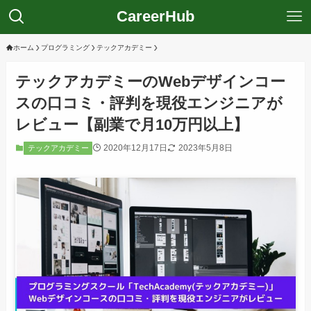
CareerHub
ホーム
プログラミング
テックアカデミー
テックアカデミーのWebデザインコー
スの口コミ・評判を現役エンジニアが
レビュー【副業で月10万円以上】
2020年12月17日
2023年5月8日
テックアカデミー