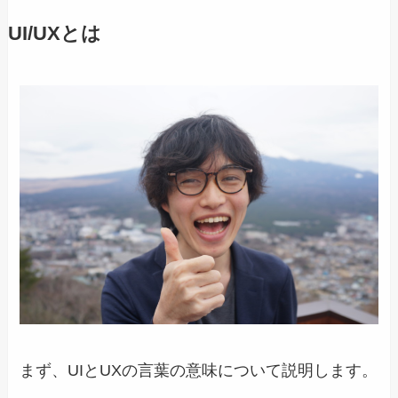
UI/UXとは
まず、UIとUXの言葉の意味について説明します。