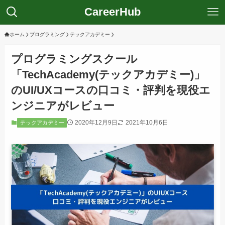
CareerHub
ホーム
プログラミング
テックアカデミー
プログラミングスクール
「TechAcademy(テックアカデミー)」
のUI/UXコースの口コミ・評判を現役エ
ンジニアがレビュー
2020年12月9日
2021年10月6日
テックアカデミー