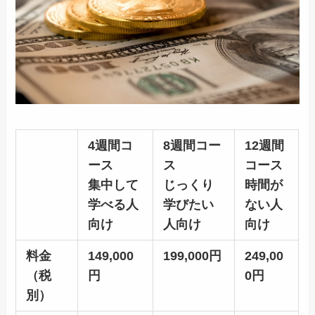
4週間コ
8週間コー
12週間
ース
ス
コース
集中して
じっくり
時間が
学べる人
学びたい
ない人
向け
人向け
向け
料金
149,000
199,000円
249,00
（税
円
0円
別）