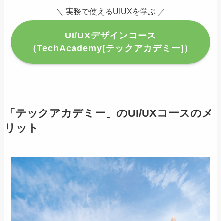
＼ 実務で使えるUIUXを学ぶ ／
UI/UXデザインコース
（TechAcademy[テックアカデミー]）
「テックアカデミー」のUI/UXコースのメ
リット