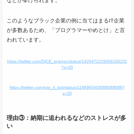
などが挙げられます。
このようなブラック企業の例に当てはまるIT企業
が多数あるため、「プログラマーやめとけ」と言
われています。
https://twitter.com/DICE_prgmsc/status/1425472229266100231
?s=20
https://twitter.com/jojo_it_bot/status/1148955403088089088?
s=20
理由③：納期に追われるなどのストレスが多
い