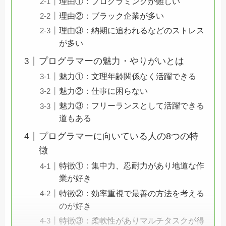
理由①：プログラミングが難しい
理由②：ブラック企業が多い
理由③：納期に追われるなどのストレス
が多い
プログラマーの魅力・やりがいとは
魅力①：文理年齢関係なく活躍できる
魅力②：仕事に困らない
魅力③：フリーランスとして活躍できる
道もある
プログラマーに向いている人の8つの特
徴
特徴①：集中力、忍耐力があり地道な作
業が好き
特徴②：効率重視で最善の方法を考える
のが好き
特徴③：柔軟性がありマルチタスクが得