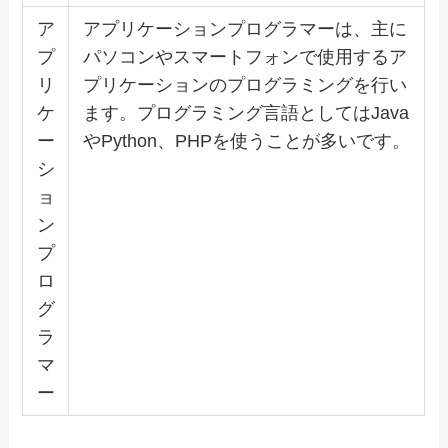
ア
アプリケーションプログラマーは、主に
プ
パソコンやスマートフォンで使用するア
リ
プリケーションのプログラミングを行い
ケ
ます。プログラミング言語としてはJava
ー
やPython、PHPを使うことが多いです。
シ
ョ
ン
プ
ロ
グ
ラ
マ
ー