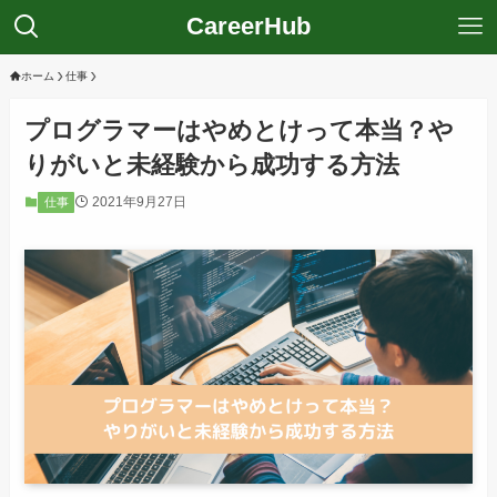
CareerHub
ホーム
仕事
プログラマーはやめとけって本当？や
りがいと未経験から成功する方法
2021年9月27日
仕事