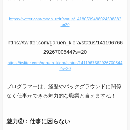
https://twitter.com/moon_trdr/status/1418059948802469888?
s=20
https://twitter.com/garuen_kiera/status/141196766
2926700544?s=20
https://twitter.com/garuen_kiera/status/1411967662926700544
?s=20
プログラマーは、経歴やバックグラウンドに関係
なく仕事ができる魅力的な職業と言えますね！
魅力②：仕事に困らない