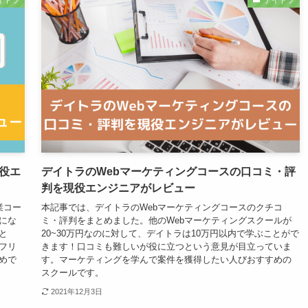
イトラ
デイトラ
役エ
デイトラのWebマーケティングコースの口コミ・評
判を現役エンジニアがレビュー
業コー
本記事では、デイトラのWebマーケティングコースのクチコ
にな
ミ・評判をまとめました。他のWebマーケティングスクールが
と
20~30万円なのに対して、デイトラは10万円以内で学ぶことがで
フリ
きます！口コミも難しいが役に立つという意見が目立っていま
めで
す。マーケティングを学んで案件を獲得したい人びおすすめの
スクールです。
2021年12月3日