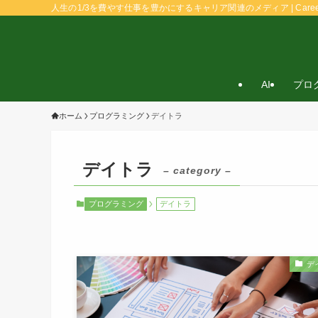
人生の1/3を費やす仕事を豊かにするキャリア関連のメディア | Caree
AI
プロ
ホーム
プログラミング
デイトラ
デイトラ
– category –
プログラミング
デイトラ
デ