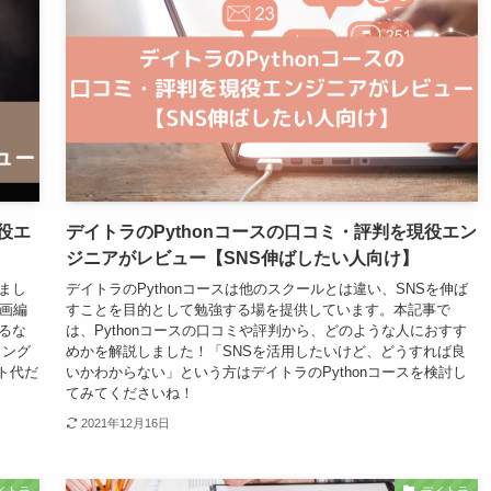
役エ
デイトラのPythonコースの口コミ・評判を現役エン
ジニアがレビュー【SNS伸ばしたい人向け】
まし
デイトラのPythonコースは他のスクールとは違い、SNSを伸ば
画編
すことを目的として勉強する場を提供しています。本記事で
るな
は、Pythonコースの口コミや評判から、どのような人におすす
ミング
めかを解説しました！「SNSを活用したいけど、どうすれば良
ト代だ
いかわからない」という方はデイトラのPythonコースを検討し
てみてくださいね！
2021年12月16日