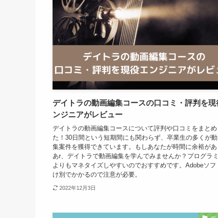
デイトラの動画編集コースの口コミ・評判を現
ンジニアがレビュー
デイトラの動画編集コースについて評判や口コミをまとめ
た！30日間という短期間にも関わらず、卒業生の多くが動
集案件を獲得できています。もしあなたが時間に余裕があ
あr、デイトラで動画編集を学んでみませんか？プログラ
よりもマネタイズしやすいのでおすすめです。Adobeソフ
け別でかかるので注意が必要。
2022年12月3日