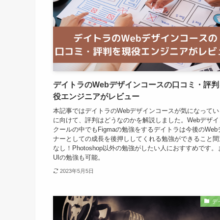
デイトラのWebデザインコースの口コミ・評判
役エンジニアがレビュー
本記事ではデイトラのWebデザインコースが気になってい
に向けて、評判はどうなのかを解説しました。Webデザイ
クールの中でもFigmaの勉強をするデイトラは今後のWeb
ナーとしての成長を後押ししてくれる勉強ができること間
なし！Photoshop以外の勉強がしたい人におすすめです。
UIの勉強も可能。
2023年5月5日
デ