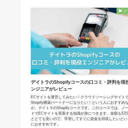
デ
デイトラのShopifyコースの口コミ・評判を現
ンジニアがレビュー
ECサイトを運営してみたい！クラウドソーシングサイト
Shopify構築パートナーになりたい！という人におすすめ
が、デイトラのShopifyコースです。このコースでは、ノ
ドでECサイトを実装する知識が身につきます。金額も5万
ととても安いので、学習してすぐに資金を回収したいとい
におすすめです。