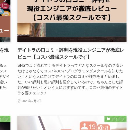
を現
デイトラの口コミ・評判を現役エンジニアが徹底レ
ビュー【コスパ最強スクールです】
る人
SNSでよく流れてくるデイトラってどんなスクールなの？安い
ンス
だけじゃなくてコスパのいいプログラミングスクールを知りた
デザイ
い！という人に向けてデイトラの口コミや評判をまとめまし
違い
た。いい評判も悪い評判も紹介しているので、ちゃんとした評
また、
判が知りたい！という人におすすめです。コスパ最強のデイト
ラを要チェック！
2023年2月2日
イトラ
デイトラ