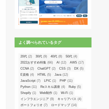
よく調べられているタグ
20代
(2)
30代
(9)
40代
(8)
50代
(4)
2022おすすめ特集
(66)
AI
(12)
AWS
(17)
CCNA
(2)
ChatGPT
(2)
CSS
(3)
DX
(5)
E資格
(4)
HTML
(5)
Java
(12)
JavaScript
(7)
LPIC
(1)
PHP
(11)
Python
(11)
Reスキル講座
(4)
Ruby
(5)
Shopify
(1)
Web制作
(1)
Wi-Fi
(1)
インフラエンジニア
(9)
キャリアパス
(4)
ポートフォリオ
(7)
ロードマップ
(14)