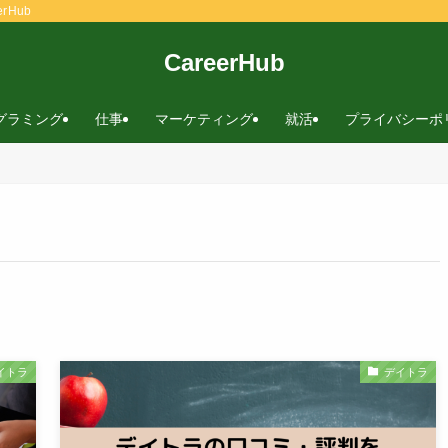
rHub
CareerHub
グラミング
仕事
マーケティング
就活
プライバシーポ
イトラ
デイトラ