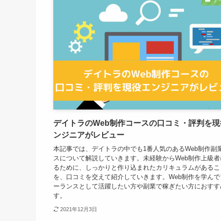
デ
デイトラのWeb制作コースの口コミ・評判を現
ンジニアがレビュー
本記事では、デイトラの中でも1番人気のあるWeb制作副
スについて解説していきます。未経験からWeb制作上級者
るために、しっかりと作り込まれたカリキュラムがあるこ
を、口コミを交えて紹介していきます。Web制作を学んで
ーランスとして活躍したい方や副業で稼ぎたい方におすす
す。
2021年12月3日