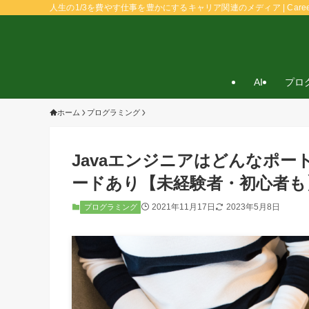
人生の1/3を費やす仕事を豊かにするキャリア関連のメディア | Caree
AI
プロ
ホーム
プログラミング
Javaエンジニアはどんなポ
ードあり【未経験者・初心者も
2021年11月17日
2023年5月8日
プログラミング