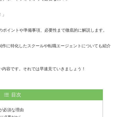
！」
オのポイントや準備事項、必要性まで徹底的に解説します。
制作に特化したスクールや転職エージェントについても紹介
い内容です。それでは早速見ていきましょう！
目次
が必須な理由
明に必要だから