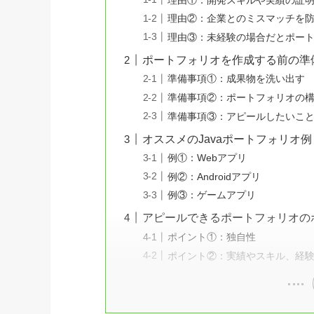
理由②：企業とのミスマッチを
理由③：未経験の場合だとポー
ポートフォリオを作成する前の準
準備事項①：成果物を洗い出す
準備事項②：ポートフォリオの
準備事項③：アピールしたいこ
オススメのJavaポートフォリオ例
例①：Webアプリ
例②：Androidアプリ
例③：ゲームアプリ
アピールできるポートフォリオの
ポイント①：独自性
ポイント②：実績やスキル、経