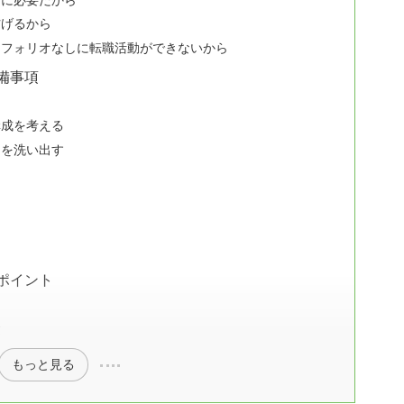
防げるから
トフォリオなしに転職活動ができないから
備事項
構成を考える
とを洗い出す
ポイント
験
もっと見る