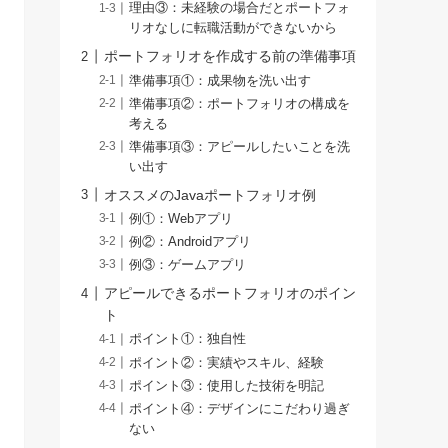
理由③：未経験の場合だとポートフォ
リオなしに転職活動ができないから
ポートフォリオを作成する前の準備事項
準備事項①：成果物を洗い出す
準備事項②：ポートフォリオの構成を
考える
準備事項③：アピールしたいことを洗
い出す
オススメのJavaポートフォリオ例
例①：Webアプリ
例②：Androidアプリ
例③：ゲームアプリ
アピールできるポートフォリオのポイン
ト
ポイント①：独自性
ポイント②：実績やスキル、経験
ポイント③：使用した技術を明記
ポイント④：デザインにこだわり過ぎ
ない