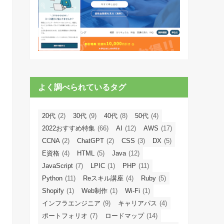
よく調べられているタグ
20代
(2)
30代
(9)
40代
(8)
50代
(4)
2022おすすめ特集
(66)
AI
(12)
AWS
(17)
CCNA
(2)
ChatGPT
(2)
CSS
(3)
DX
(5)
E資格
(4)
HTML
(5)
Java
(12)
JavaScript
(7)
LPIC
(1)
PHP
(11)
Python
(11)
Reスキル講座
(4)
Ruby
(5)
Shopify
(1)
Web制作
(1)
Wi-Fi
(1)
インフラエンジニア
(9)
キャリアパス
(4)
ポートフォリオ
(7)
ロードマップ
(14)