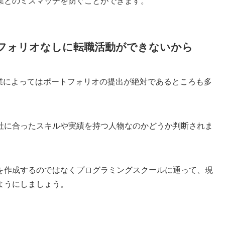
業とのミスマッチを防ぐことができます。
フォリオなしに転職活動ができないから
企業によってはポートフォリオの提出が絶対であるところも多
社に合ったスキルや実績を持つ人物なのかどうか判断されま
を作成するのではなくプログラミングスクールに通って、現
ようにしましょう。