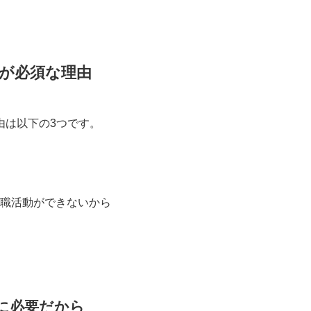
が必須な理由
由は以下の3つです。
職活動ができないから
に必要だから