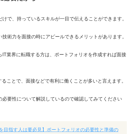
だけで、持っているスキルが一目で伝えることができます。
い技術力を面接の時にアピールできるメリットがあります。
らIT業界に転職する方は、ポートフォリオを作成すれば面接
成することで、面接などで有利に働くことが多いと言えます。
の必要性について解説しているので確認してみてください
を目指す人は要必見】ポートフォリオの必要性と準備の