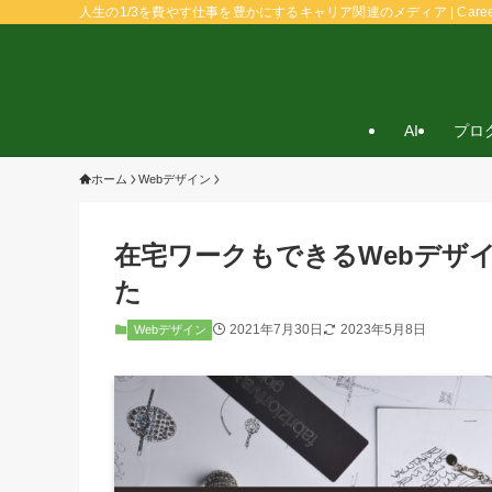
人生の1/3を費やす仕事を豊かにするキャリア関連のメディア | Caree
AI
プロ
ホーム
Webデザイン
在宅ワークもできるWebデザ
た
2021年7月30日
2023年5月8日
Webデザイン