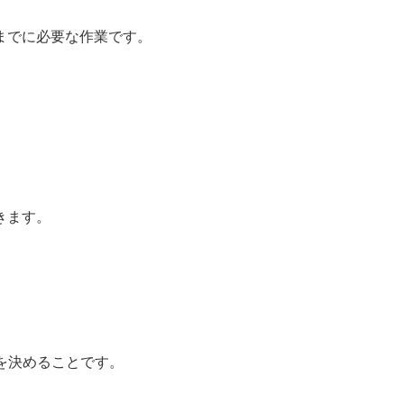
までに必要な作業です。
きます。
を決めることです。