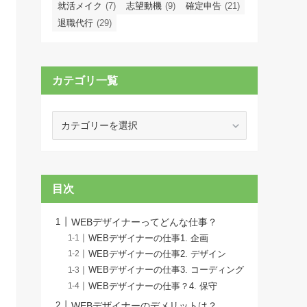
就活メイク
(7)
志望動機
(9)
確定申告
(21)
退職代行
(29)
カテゴリ一覧
カ
テ
ゴ
リ
一
目次
覧
WEBデザイナーってどんな仕事？
WEBデザイナーの仕事1. 企画
WEBデザイナーの仕事2. デザイン
WEBデザイナーの仕事3. コーディング
WEBデザイナーの仕事？4. 保守
WEBデザイナーのデメリットは？