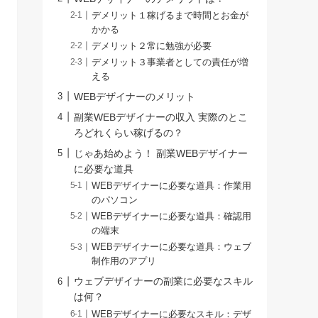
デメリット１稼げるまで時間とお金が
かかる
デメリット２常に勉強が必要
デメリット３事業者としての責任が増
える
WEBデザイナーのメリット
副業WEBデザイナーの収入 実際のとこ
ろどれくらい稼げるの？
じゃあ始めよう！ 副業WEBデザイナー
に必要な道具
WEBデザイナーに必要な道具：作業用
のパソコン
WEBデザイナーに必要な道具：確認用
の端末
WEBデザイナーに必要な道具：ウェブ
制作用のアプリ
ウェブデザイナーの副業に必要なスキル
は何？
WEBデザイナーに必要なスキル：デザ