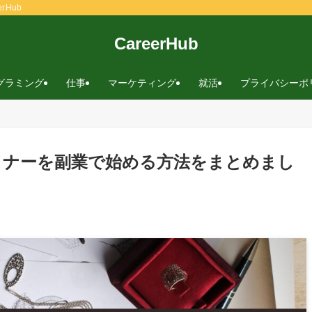
rHub
CareerHub
グラミング
仕事
マーケティング
就活
プライバシーポ
イナーを副業で始める方法をまとめまし