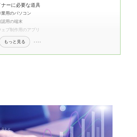
イナーに必要な道具
作業用のパソコン
確認用の端末
ウェブ制作用のアプリ
もっと見る
？