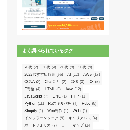
よく調べられているタグ
20代
(2)
30代
(9)
40代
(8)
50代
(4)
2022おすすめ特集
(66)
AI
(12)
AWS
(17)
CCNA
(2)
ChatGPT
(2)
CSS
(3)
DX
(5)
E資格
(4)
HTML
(5)
Java
(12)
JavaScript
(7)
LPIC
(1)
PHP
(11)
Python
(11)
Reスキル講座
(4)
Ruby
(5)
Shopify
(1)
Web制作
(1)
Wi-Fi
(1)
インフラエンジニア
(9)
キャリアパス
(4)
ポートフォリオ
(7)
ロードマップ
(14)