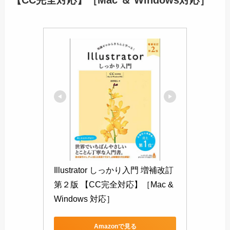
【CC完全対応】［Mac ＆ Windows対応］
Illustrator しっかり入門 増補改訂 
第２版 【CC完全対応】［Mac & 
Windows 対応］
Amazonで見る