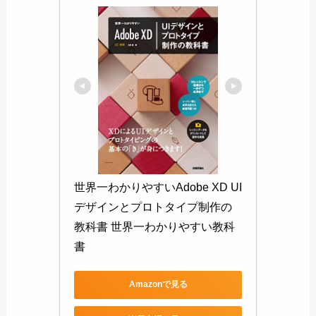
世界一わかりやすいAdobe XD UI
デザインとプロトタイプ制作の
教科書 世界一わかりやすい教科
書
Amazonで見る