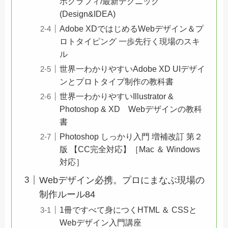
ポグラフィ/最新テクニック
(Design&IDEA)
Adobe XDではじめるWebデザイン＆プ
ロトタイピング 一歩先行く現場のスキ
ル
世界一わかりやすいAdobe XD UIデザイ
ンとプロトタイプ制作の教科書
世界一わかりやすいIllustrator &
Photoshop & XD Webデザインの教科
書
Photoshop しっかり入門 増補改訂 第２
版 【CC完全対応】［Mac ＆ Windows
対応］
Webデザイン必携。プロにまなぶ現場の
制作ルール84
1冊ですべて身につくHTML ＆ CSSと
Webデザイン入門講座