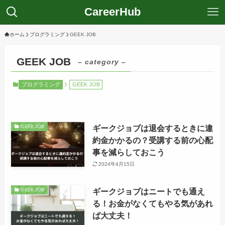
CareerHub
ホーム
プログラミング
GEEK JOB
GEEK JOB
– category –
プログラミング
GEEK JOB
ギークジョブは退会するときに違
GEEK JOB
約金かかるの？受講する前の心配
事を減らしておこう
2024年4月15日
ギークジョブはニートでも通え
GEEK JOB
る！お金がなくてもやる気があれ
ば大丈夫！