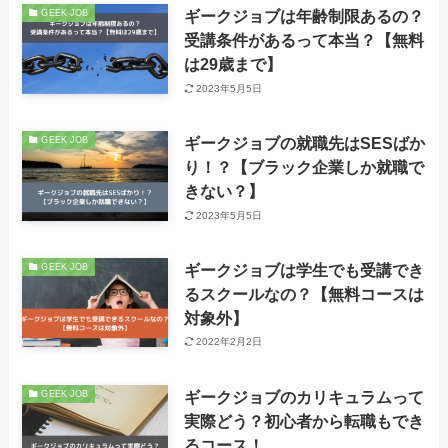
ギークジョブは年齢制限あるの？
GEEK JOB
受講条件があるって本当？【無料
は29歳まで】
2023年5月5日
ギークジョブの就職先はSESばか
GEEK JOB
り！？【ブラック企業しか就職で
きない？】
2023年5月5日
ギークジョブは学生でも受講でき
GEEK JOB
るスクールなの？【無料コースは
対象外】
2022年2月2日
ギークジョブのカリキュラムって
GEEK JOB
実際どう？初心者から転職もでき
るコース！