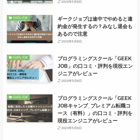
2023年5月8日
ギークジョブは途中でやめると違
GEEK JOB
約金が発生するの？みなし退会も
あるので注意
2023年5月8日
プログラミングスクール「GEEK
GEEK JOB
JOB」の口コミ・評判を現役エン
ジニアがレビュー
2023年5月8日
プログラミングスクール「GEEK
GEEK JOB
JOBキャンプ_プレミアム転職コ
ース（有料）」の口コミ・評判を
現役エンジニアがレビュー
2023年5月8日