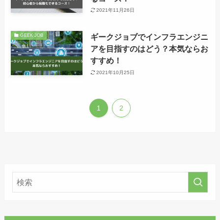
2021年11月26日
ギークジョブでインフラエンジニ
GEEK JOB
アを目指すのはどう？本気ならお
すすめ！
2021年10月25日
1
2