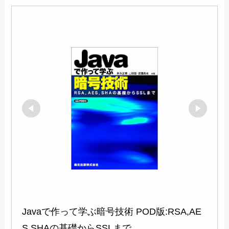
Javaで作って学ぶ暗号技術 POD版:RSA,AE
S,SHAの基礎からSSLまで