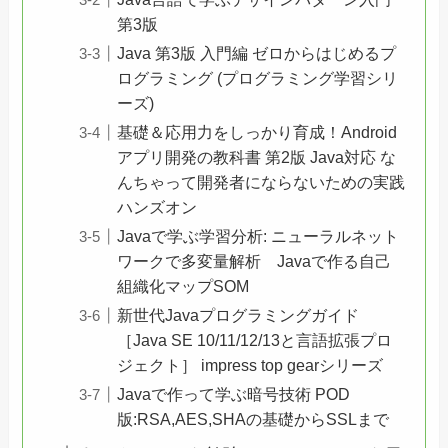
第3版
Java 第3版 入門編 ゼロからはじめるプ
ログラミング (プログラミング学習シリ
ーズ)
基礎＆応用力をしっかり育成！Android
アプリ開発の教科書 第2版 Java対応 な
んちゃって開発者にならないための実践
ハンズオン
Javaで学ぶ学習分析: ニューラルネット
ワークで多変量解析 Javaで作る自己
組織化マップSOM
新世代Javaプログラミングガイド
［Java SE 10/11/12/13と言語拡張プロ
ジェクト］ impress top gearシリーズ
Javaで作って学ぶ暗号技術 POD
版:RSA,AES,SHAの基礎からSSLまで