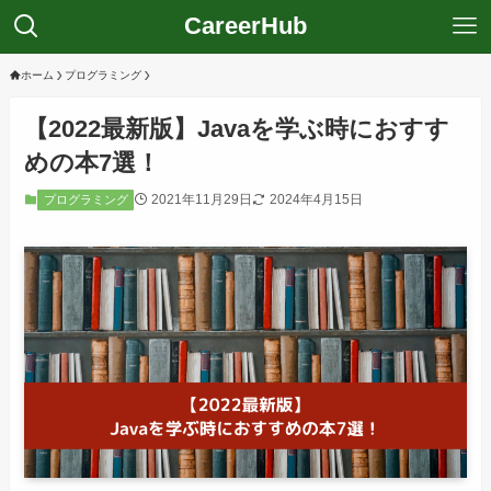
CareerHub
ホーム
プログラミング
【2022最新版】Javaを学ぶ時におすす
めの本7選！
2021年11月29日
2024年4月15日
プログラミング