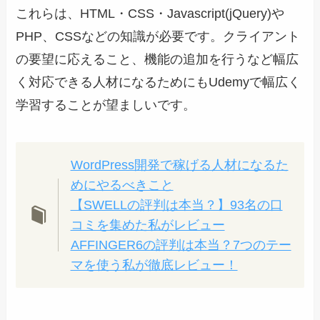
これらは、HTML・CSS・Javascript(jQuery)や
PHP、CSSなどの知識が必要です。クライアント
の要望に応えること、機能の追加を行うなど幅広
く対応できる人材になるためにもUdemyで幅広く
学習することが望ましいです。
WordPress開発で稼げる人材になるた
めにやるべきこと
【SWELLの評判は本当？】93名の口
コミを集めた私がレビュー
AFFINGER6の評判は本当？7つのテー
マを使う私が徹底レビュー！