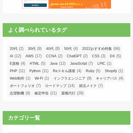
よく調べられているタグ
(2)
(9)
(8)
(4)
(66)
20代
30代
40代
50代
2022おすすめ特集
(12)
(17)
(2)
(2)
(3)
(5)
AI
AWS
CCNA
ChatGPT
CSS
DX
(4)
(5)
(12)
(7)
(1)
E資格
HTML
Java
JavaScript
LPIC
(11)
(11)
(4)
(5)
(1)
PHP
Python
Reスキル講座
Ruby
Shopify
(1)
(1)
(9)
(4)
Web制作
Wi-Fi
インフラエンジニア
キャリアパス
(7)
(14)
(7)
ポートフォリオ
ロードマップ
就活メイク
(9)
(21)
(29)
志望動機
確定申告
退職代行
カテゴリ一覧