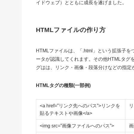
イドウェブ）とともに成長を遂げました。
HTMLファイルの作り方
HTMLファイルは、「.html」という拡張
ータが認識してくれます。その他HTMLタグ
グはは、リンク・画像・段落分けなどの指定
HTMLタグの種類(一部例
)
<a href=”リンク先へのパス”>リンクを
リ
貼るテキストや画像</a>
<img src=”画像ファイルへのパス”>
画