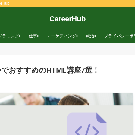
rHub
CareerHub
グラミング
仕事
マーケティング
就活
プライバシーポ
yでおすすめのHTML講座7選！