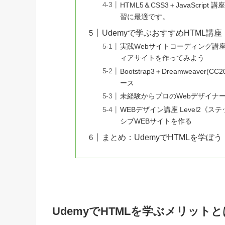
HTML5＆CSS3＋JavaScr
習に最適です。
Udemyで学ぶおすすめHTML講座
実践Webサイトコーディング講座
ィアサイトを作ってみよう
Bootstrap3＋Dreamweave
ース
未経験からプロのWebデザイナー
WEBデザイン講座 Level2《
シブWEBサイトを作る
まとめ：UdemyでHTMLを学ぼう
UdemyでHTMLを学ぶメリットと