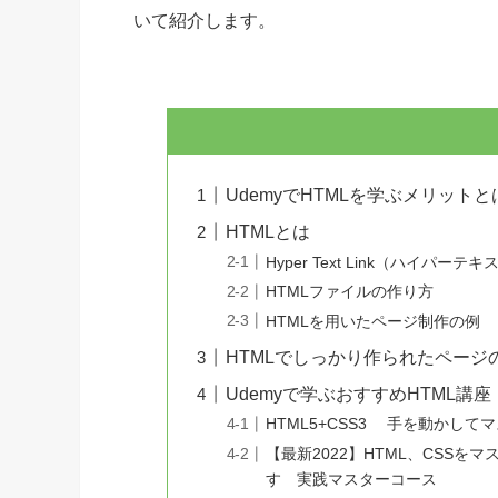
いて紹介します。
UdemyでHTMLを学ぶメリットと
HTMLとは
Hyper Text Link（ハイパー
HTMLファイルの作り方
HTMLを用いたページ制作の例
HTMLでしっかり作られたページ
Udemyで学ぶおすすめHTML講座：
HTML5+CSS3 手を動かし
【最新2022】HTML、CSS
す 実践マスターコース