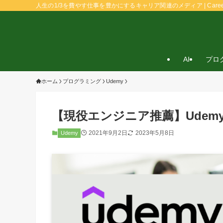
人生の1/3を費やす仕事を豊かにするキャリア関連のメディア | Caree
AI
プロ
ホーム
プログラミング
Udemy
【現役エンジニア推薦】Udem
2021年9月2日
2023年5月8日
Udemy