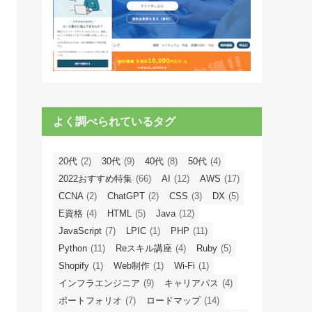
よく調べられているタグ
20代
(2)
30代
(9)
40代
(8)
50代
(4)
2022おすすめ特集
(66)
AI
(12)
AWS
(17)
CCNA
(2)
ChatGPT
(2)
CSS
(3)
DX
(5)
E資格
(4)
HTML
(5)
Java
(12)
JavaScript
(7)
LPIC
(1)
PHP
(11)
Python
(11)
Reスキル講座
(4)
Ruby
(5)
Shopify
(1)
Web制作
(1)
Wi-Fi
(1)
インフラエンジニア
(9)
キャリアパス
(4)
ポートフォリオ
(7)
ロードマップ
(14)