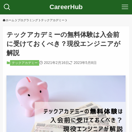
CareerHub
ホーム
プログラミング
テックアカデミー
テックアカデミーの無料体験は入会前
に受けておくべき？現役エンジニアが
解説
2021年2月16日
2023年5月8日
テックアカデミー