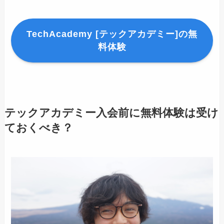
TechAcademy [テックアカデミー]の無
料体験
テックアカデミー入会前に無料体験は受け
ておくべき？