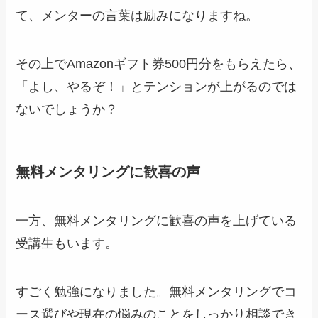
て、メンターの言葉は励みになりますね。
その上でAmazonギフト券500円分をもらえたら、
「よし、やるぞ！」とテンションが上がるのでは
ないでしょうか？
無料メンタリングに歓喜の声
一方、無料メンタリングに歓喜の声を上げている
受講生もいます。
すごく勉強になりました。無料メンタリングでコ
ース選びや現在の悩みのことをしっかり相談でき