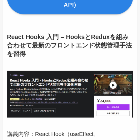
API)
React Hooks 入門 – HooksとReduxを組み
合わせて最新のフロントエンド状態管理手法
を習得
講義内容：React Hook（useEffect、