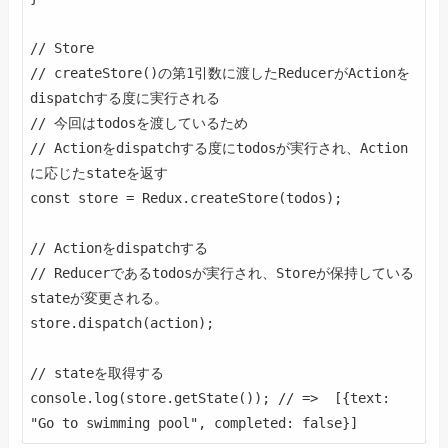
// Store

// createStore()の第1引数に渡したReducerがActionを
dispatchする度に実行される

// 今回はtodosを渡しているため

// Actionをdispatchする度にtodosが実行され、Action
に応じたstateを返す

const store = Redux.createStore(todos);

// Actionをdispatchする

// Reducerであるtodosが実行され、Storeが保持している
stateが変更される。

store.dispatch(action);

// stateを取得する

console.log(store.getState()); // =>  [{text: 