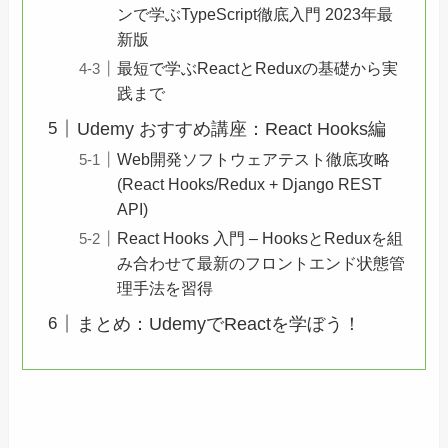
ンで学ぶTypeScript徹底入門 2023年最
新版
最短で学ぶReactとReduxの基礎から実
践まで
Udemy おすすめ講座：React Hooks編
Web開発ソフトウェアテスト徹底攻略
(React Hooks/Redux + Django REST
API)
React Hooks 入門 – HooksとReduxを組
み合わせて最新のフロントエンド状態管
理手法を習得
まとめ：UdemyでReactを学ぼう！