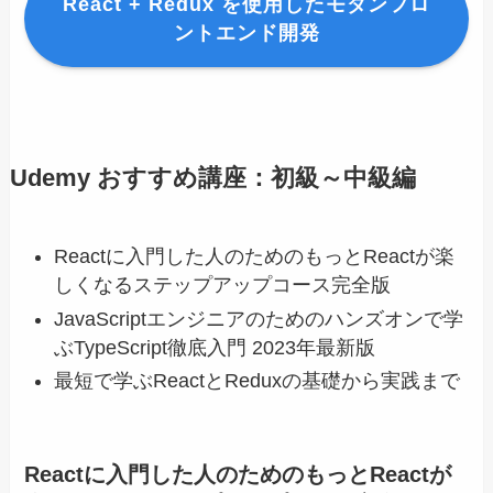
React + Redux を使用したモダンフロ
ントエンド開発
Udemy おすすめ講座：初級～中級編
Reactに入門した人のためのもっとReactが楽
しくなるステップアップコース完全版
JavaScriptエンジニアのためのハンズオンで学
ぶTypeScript徹底入門 2023年最新版
最短で学ぶReactとReduxの基礎から実践まで
Reactに入門した人のためのもっとReactが