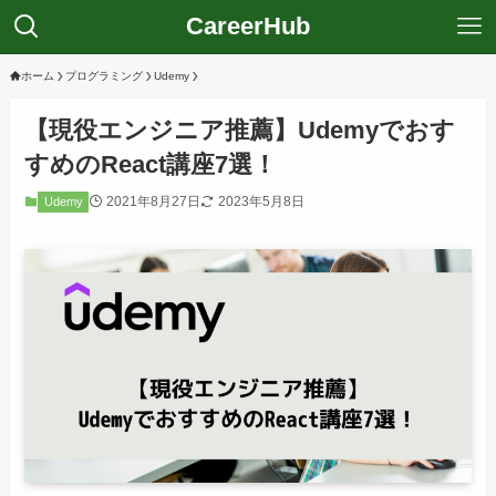
CareerHub
ホーム
プログラミング
Udemy
【現役エンジニア推薦】Udemyでおす
すめのReact講座7選！
2021年8月27日
2023年5月8日
Udemy