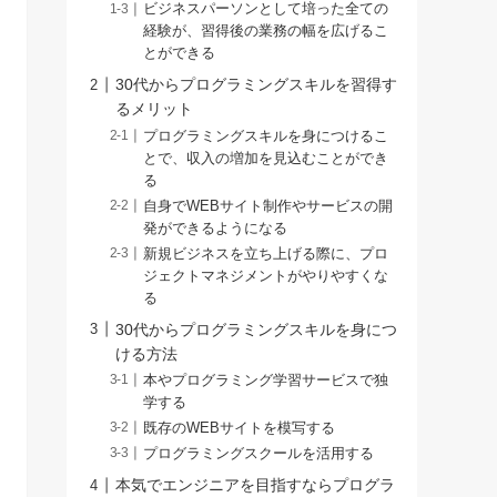
ビジネスパーソンとして培った全ての
経験が、習得後の業務の幅を広げるこ
とができる
30代からプログラミングスキルを習得す
るメリット
プログラミングスキルを身につけるこ
とで、収入の増加を見込むことができ
る
自身でWEBサイト制作やサービスの開
発ができるようになる
新規ビジネスを立ち上げる際に、プロ
ジェクトマネジメントがやりやすくな
る
30代からプログラミングスキルを身につ
ける方法
本やプログラミング学習サービスで独
学する
既存のWEBサイトを模写する
プログラミングスクールを活用する
本気でエンジニアを目指すならプログラ