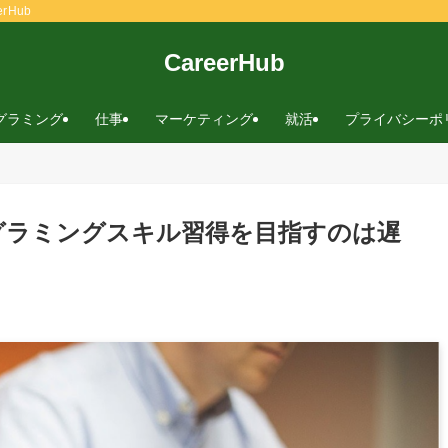
rHub
CareerHub
グラミング
仕事
マーケティング
就活
プライバシーポ
グラミングスキル習得を目指すのは遅