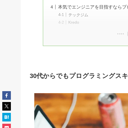
本気でエンジニアを目指すならプ
テックジム
Kredo
30代からでもプログラミングス