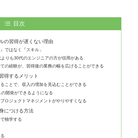
目次
キルの習得が遅くない理由
さ』ではなく『スキル」
代よりも30代のエンジニアの方が信用がある
全ての経験が、習得後の業務の幅を広げることができる
を習得するメリット
けることで、収入の増加を見込むことができる
スの開発ができるようになる
、プロジェクトマネジメントがやりやすくなる
を身につける方法
スで独学する
する