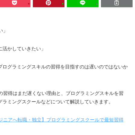
い」
に活かしていきたい」
プログラミングスキルの習得を目指すのは遅いのではないか
ルの習得はまだ遅くない理由と、プログラミングスキルを習
グラミングスクールなどについて解説していきます。
ンジニアへ転職・独立】プログラミングスクールで最短習得