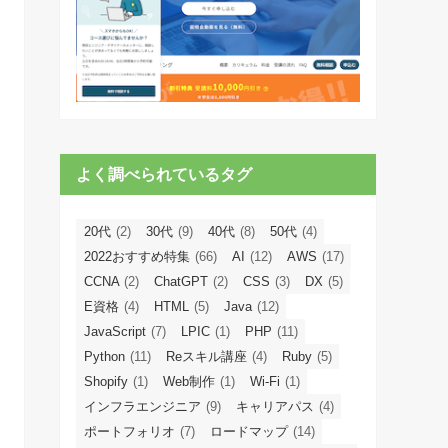
よく調べられているタグ
20代
(2)
30代
(9)
40代
(8)
50代
(4)
2022おすすめ特集
(66)
AI
(12)
AWS
(17)
CCNA
(2)
ChatGPT
(2)
CSS
(3)
DX
(5)
E資格
(4)
HTML
(5)
Java
(12)
JavaScript
(7)
LPIC
(1)
PHP
(11)
Python
(11)
Reスキル講座
(4)
Ruby
(5)
Shopify
(1)
Web制作
(1)
Wi-Fi
(1)
インフラエンジニア
(9)
キャリアパス
(4)
ポートフォリオ
(7)
ロードマップ
(14)