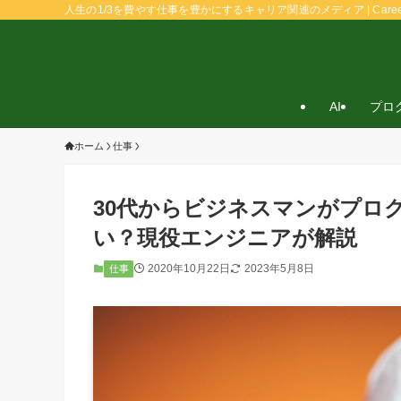
人生の1/3を費やす仕事を豊かにするキャリア関連のメディア | Caree
AI
プロ
ホーム
仕事
30代からビジネスマンがプロ
い？現役エンジニアが解説
2020年10月22日
2023年5月8日
仕事