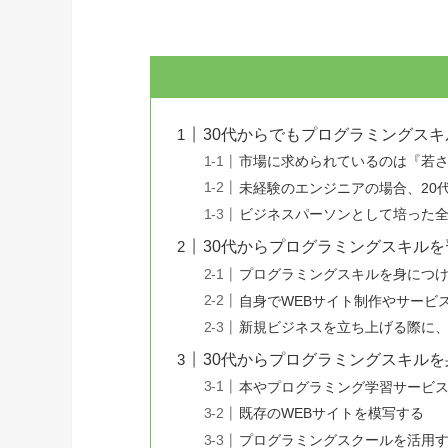
30代からでもプログラミングス
市場に求められているのは『若
未経験のエンジニアの場合、20
ビジネスパーソンとして培った
30代からプログラミングスキル
プログラミングスキルを身につ
自身でWEBサイト制作やサービ
新規ビジネスを立ち上げる際に
30代からプログラミングスキル
本やプログラミング学習サービ
既存のWEBサイトを模写する
プログラミングスクールを活用