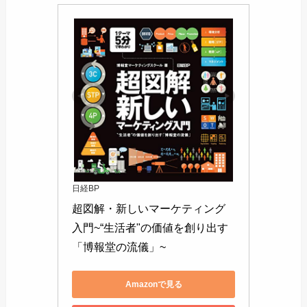
日経BP
超図解・新しいマーケティング
入門~“生活者"の価値を創り出す
「博報堂の流儀」~
Amazonで見る