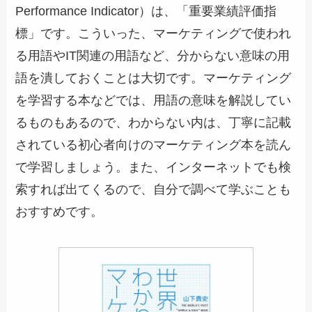
Performance Indicator）は、「重要業績評価指
標」です。こういった、マーケティングで使われ
る用語やIT関連の用語など、分からない意味の用
語を潰しておくことは大切です。マーケティング
を学習する本などでは、用語の意味を解説してい
るものもあるので、わからない内は、丁寧に記載
されている初心者向けのマーケティング本を読ん
で学習しましょう。また、インターネットでも検
索すれば出てくるので、自分で調べて学ぶことも
おすすめです。