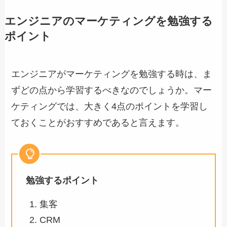
エンジニアのマーケティングを勉強する
ポイント
エンジニアがマーケティングを勉強する時は、ま
ずどの点から学習するべきなのでしょうか。マー
ケティングでは、大きく4点のポイントを学習し
ておくことがおすすめであると言えます。
勉強するポイント
集客
CRM