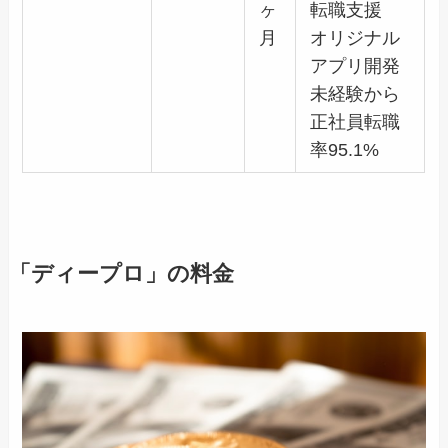
ヶ
転職支援
月
オリジナル
アプリ開発
未経験から
正社員転職
率95.1%
「ディープロ」の料金