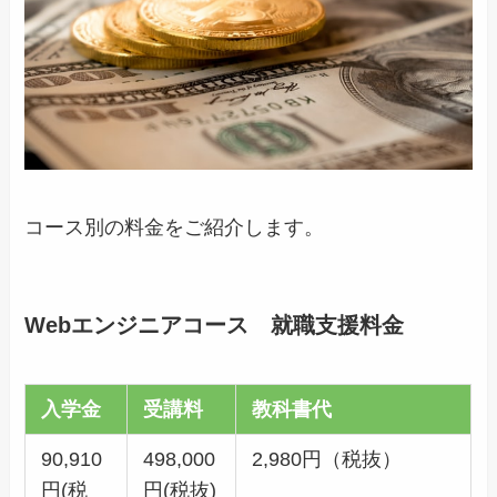
コース別の料金をご紹介します。
Webエンジニアコース 就職支援料金
入学金
受講料
教科書代
90,910
498,000
2,980円（税抜）
円(税
円(税抜)