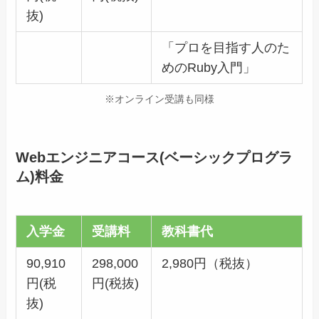
抜)
「プロを目指す人のた
めのRuby入門」
※オンライン受講も同様
Webエンジニアコース(ベーシックプログラ
ム)料金
入学金
受講料
教科書代
90,910
298,000
2,980円（税抜）
円(税
円(税抜)
抜)