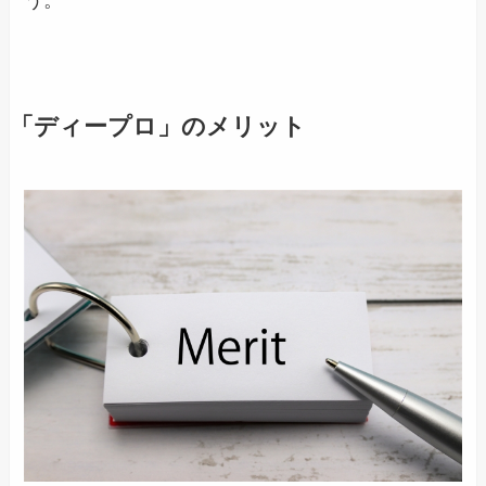
う。
「ディープロ」のメリット