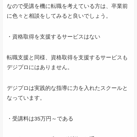
なので受講を機に転職を考えている方は、卒業前
に色々と相談をしてみると良いでしょう。
・資格取得を支援するサービスはない
転職支援と同様、資格取得を支援するサービスも
デジプロにはありません。
デジプロは実践的な指導に力を入れたスクールと
なっています。
・受講料は35万円～である