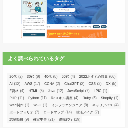
よく調べられているタグ
(2)
(9)
(8)
(4)
(66)
20代
30代
40代
50代
2022おすすめ特集
(12)
(17)
(2)
(2)
(3)
(5)
AI
AWS
CCNA
ChatGPT
CSS
DX
(4)
(5)
(12)
(7)
(1)
E資格
HTML
Java
JavaScript
LPIC
(11)
(11)
(4)
(5)
(1)
PHP
Python
Reスキル講座
Ruby
Shopify
(1)
(1)
(9)
(4)
Web制作
Wi-Fi
インフラエンジニア
キャリアパス
(7)
(14)
(7)
ポートフォリオ
ロードマップ
就活メイク
(9)
(21)
(29)
志望動機
確定申告
退職代行