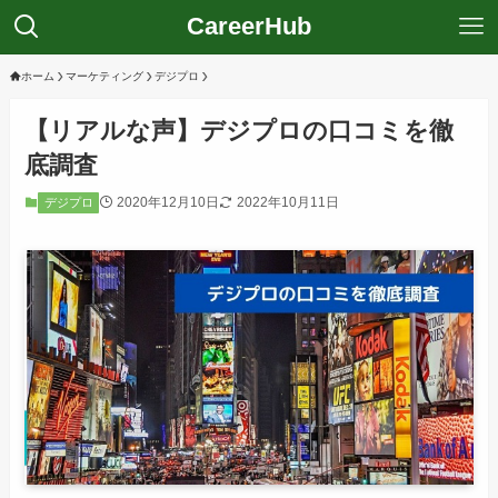
CareerHub
ホーム
マーケティング
デジプロ
【リアルな声】デジプロの口コミを徹
底調査
2020年12月10日
2022年10月11日
デジプロ