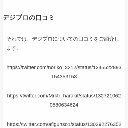
デジプロの口コミ
それでは、デジプロについての口コミをご紹介し
ます。
https://twitter.com/noriko_3212/status/1245522893
154353153
https://twitter.com/Mrktr_harakit/status/132721062
0580634624
https://twitter.com/afigunso1/status/130292276352