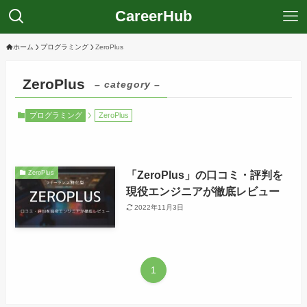
CareerHub
ホーム
プログラミング
ZeroPlus
ZeroPlus
– category –
プログラミング
ZeroPlus
「ZeroPlus」の口コミ・評判を
ZeroPlus
現役エンジニアが徹底レビュー
2022年11月3日
1