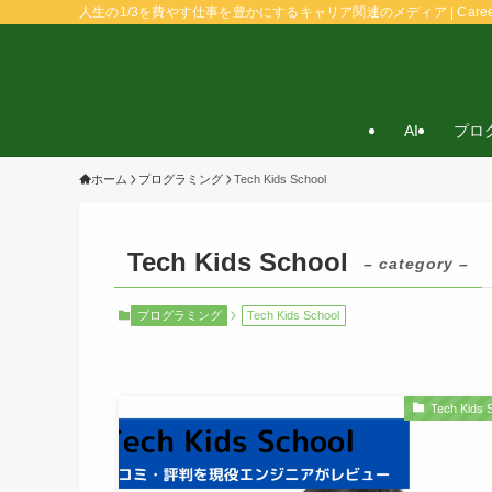
人生の1/3を費やす仕事を豊かにするキャリア関連のメディア | Caree
AI
プロ
ホーム
プログラミング
Tech Kids School
Tech Kids School
– category –
プログラミング
Tech Kids School
Tech Kids 