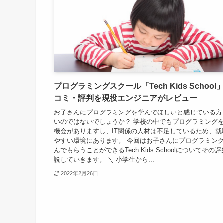
プログラミングスクール「Tech Kids School
コミ・評判を現役エンジニアがレビュー
お子さんにプログラミングを学んでほしいと感じている方
いのではないでしょうか？ 学校の中でもプログラミング
機会がありますし、IT関係の人材は不足しているため、就
やすい環境にあります。 今回はお子さんにプログラミン
んでもらうことができるTech Kids Schoolについてその
説していきます。 ＼ 小学生から...
2022年2月26日