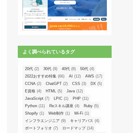
よく調べられているタグ
20代
(2)
30代
(9)
40代
(8)
50代
(4)
2022おすすめ特集
(66)
AI
(12)
AWS
(17)
CCNA
(2)
ChatGPT
(2)
CSS
(3)
DX
(5)
E資格
(4)
HTML
(5)
Java
(12)
JavaScript
(7)
LPIC
(1)
PHP
(11)
Python
(11)
Reスキル講座
(4)
Ruby
(5)
Shopify
(1)
Web制作
(1)
Wi-Fi
(1)
インフラエンジニア
(9)
キャリアパス
(4)
ポートフォリオ
(7)
ロードマップ
(14)