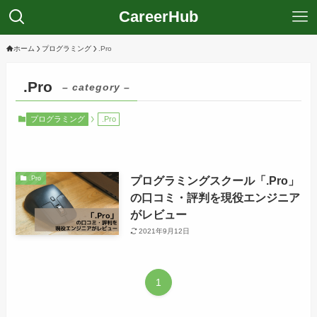
CareerHub
ホーム
プログラミング
.Pro
.Pro
– category –
プログラミング
.Pro
プログラミングスクール「.Pro」
.Pro
の口コミ・評判を現役エンジニア
がレビュー
2021年9月12日
1