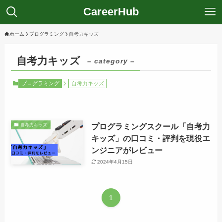
CareerHub
ホーム
プログラミング
自考力キッズ
自考力キッズ
– category –
プログラミング
自考力キッズ
プログラミングスクール「自考力
自考力キッズ
キッズ」の口コミ・評判を現役エ
ンジニアがレビュー
2024年4月15日
1