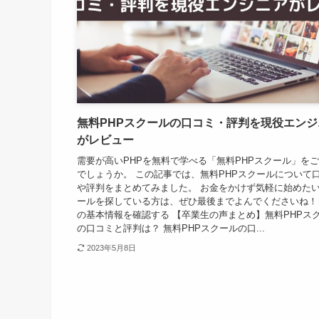
無料PHPスクールの口コミ・評判を現役エンジ
がレビュー
需要が高いPHPを無料で学べる「無料PHPスクール」を
でしょうか。 この記事では、無料PHPスクールについて
や評判をまとめてみました。 お金をかけず気軽に始めた
ールを探している方は、ぜひ最後までよんでくださいね！ 
の基本情報を確認する 【卒業生の声まとめ】無料PHPス
の口コミと評判は？ 無料PHPスクールの口...
2023年5月8日