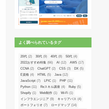
よく調べられているタグ
20代
(2)
30代
(9)
40代
(8)
50代
(4)
2022おすすめ特集
(66)
AI
(12)
AWS
(17)
CCNA
(2)
ChatGPT
(2)
CSS
(3)
DX
(5)
E資格
(4)
HTML
(5)
Java
(12)
JavaScript
(7)
LPIC
(1)
PHP
(11)
Python
(11)
Reスキル講座
(4)
Ruby
(5)
Shopify
(1)
Web制作
(1)
Wi-Fi
(1)
インフラエンジニア
(9)
キャリアパス
(4)
ポートフォリオ
(7)
ロードマップ
(14)