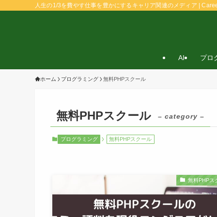
人生の1/3を費やす仕事を豊かにするキャリア関連のメディア | Caree
AI
プロ
ホーム
プログラミング
無料PHPスクール
無料PHPスクール
– category –
プログラミング
無料PHPスクール
無料PHPス