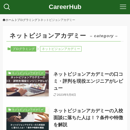
CareerHub
ホーム
プログラミング
ネットビジョンアカデミー
ネットビジョンアカデミー
– category –
プログラミング
ネットビジョンアカデミー
ネットビジョンアカデミーの口コ
ネットビジョンアカデミー
ミ・評判を現役エンジニアがレビ
ュー
2023年5月8日
ネットビジョンアカデミーの入校
ネットビジョンアカデミー
面談に落ちた人は！？条件や特徴
を解説