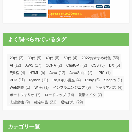
よく調べられているタグ
(2)
(9)
(8)
(4)
(66)
20代
30代
40代
50代
2022おすすめ特集
(12)
(17)
(2)
(2)
(3)
(5)
AI
AWS
CCNA
ChatGPT
CSS
DX
(4)
(5)
(12)
(7)
(1)
E資格
HTML
Java
JavaScript
LPIC
(11)
(11)
(4)
(5)
(1)
PHP
Python
Reスキル講座
Ruby
Shopify
(1)
(1)
(9)
(4)
Web制作
Wi-Fi
インフラエンジニア
キャリアパス
(7)
(14)
(7)
ポートフォリオ
ロードマップ
就活メイク
(9)
(21)
(29)
志望動機
確定申告
退職代行
カテゴリ一覧