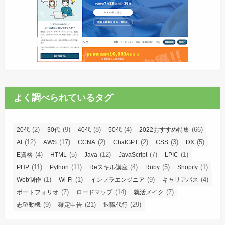
よく調べられているタグ
(2)
(9)
(8)
(4)
(66)
20代
30代
40代
50代
2022おすすめ特集
(12)
(17)
(2)
(2)
(3)
(5)
AI
AWS
CCNA
ChatGPT
CSS
DX
(4)
(5)
(12)
(7)
(1)
E資格
HTML
Java
JavaScript
LPIC
(11)
(11)
(4)
(5)
(1)
PHP
Python
Reスキル講座
Ruby
Shopify
(1)
(1)
(9)
(4)
Web制作
Wi-Fi
インフラエンジニア
キャリアパス
(7)
(14)
(7)
ポートフォリオ
ロードマップ
就活メイク
(9)
(21)
(29)
志望動機
確定申告
退職代行