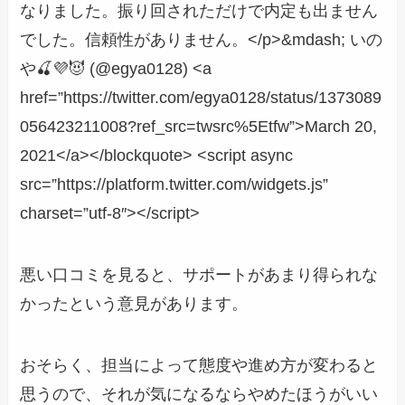
なりました。振り回されただけで内定も出ません
でした。信頼性がありません。</p>&mdash; いの
や🍒💜😈 (@egya0128) <a
href=”https://twitter.com/egya0128/status/1373089
056423211008?ref_src=twsrc%5Etfw”>March 20,
2021</a></blockquote> <script async
src=”https://platform.twitter.com/widgets.js”
charset=”utf-8″></script>
悪い口コミを見ると、サポートがあまり得られな
かったという意見があります。
おそらく、担当によって態度や進め方が変わると
思うので、それが気になるならやめたほうがいい