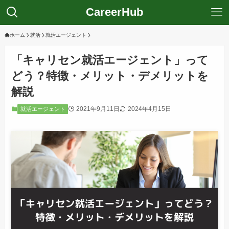
CareerHub
ホーム
就活
就活エージェント
「キャリセン就活エージェント」って
どう？特徴・メリット・デメリットを
解説
2021年9月11日
2024年4月15日
就活エージェント