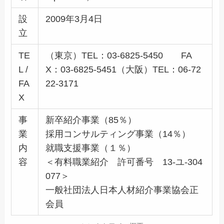
設
2009年3月4日
立
TE
（東京）TEL：03-6825-5450 FA
L /
X：03-6825-5451（大阪）TEL：06-72
FA
22-3171
X
事
新卒紹介事業（85％）
業
採用コンサルティング事業（14％）
内
就職支援事業（１％）
容
＜有料職業紹介 許可番号 13-ユ-304
077＞
一般社団法人日本人材紹介事業協会正
会員