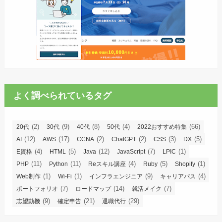
よく調べられているタグ
(2)
(9)
(8)
(4)
(66)
20代
30代
40代
50代
2022おすすめ特集
(12)
(17)
(2)
(2)
(3)
(5)
AI
AWS
CCNA
ChatGPT
CSS
DX
(4)
(5)
(12)
(7)
(1)
E資格
HTML
Java
JavaScript
LPIC
(11)
(11)
(4)
(5)
(1)
PHP
Python
Reスキル講座
Ruby
Shopify
(1)
(1)
(9)
(4)
Web制作
Wi-Fi
インフラエンジニア
キャリアパス
(7)
(14)
(7)
ポートフォリオ
ロードマップ
就活メイク
(9)
(21)
(29)
志望動機
確定申告
退職代行