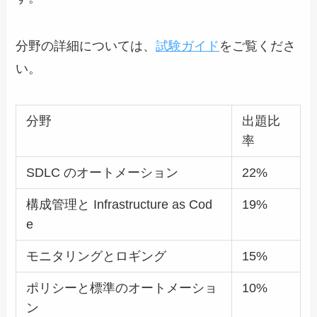
分野の詳細については、
試験ガイド
をご覧くださ
い。
分野
出題比
率
SDLC のオートメーション
22%
構成管理と Infrastructure as Cod
19%
e
モニタリングとロギング
15%
ポリシーと標準のオートメーショ
10%
ン