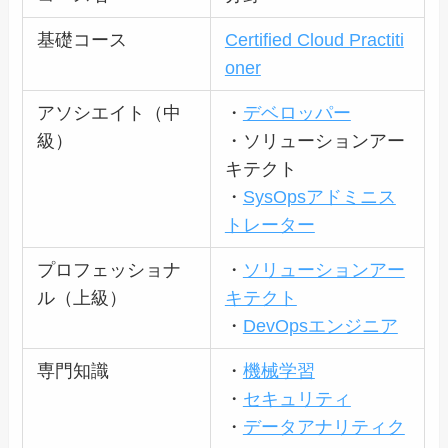
基礎コース
Certified Cloud Practiti
oner
アソシエイト（中
・
デベロッパー
級）
・ソリューションアー
キテクト
・
SysOpsアドミニス
トレーター
プロフェッショナ
・
ソリューションアー
ル（上級）
キテクト
・
DevOpsエンジニア
専門知識
・
機械学習
・
セキュリティ
・
データアナリティク