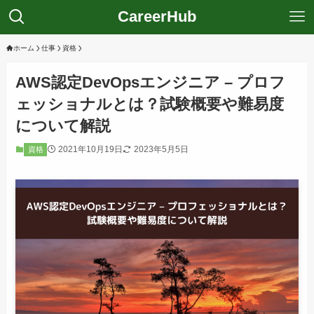
CareerHub
ホーム
仕事
資格
AWS認定DevOpsエンジニア – プロフ
ェッショナルとは？試験概要や難易度
について解説
2021年10月19日
2023年5月5日
資格