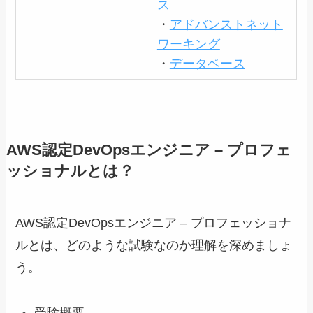
ス
・
アドバンストネット
ワーキング
・
データベース
AWS認定DevOpsエンジニア – プロフェ
ッショナルとは？
AWS認定DevOpsエンジニア – プロフェッショナ
ルとは、どのような試験なのか理解を深めましょ
う。
受験概要