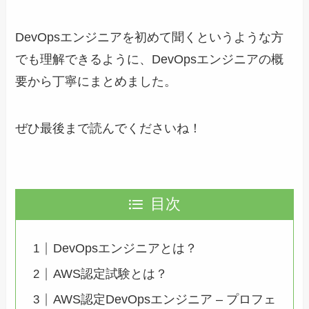
DevOpsエンジニアを初めて聞くというような方
でも理解できるように、DevOpsエンジニアの概
要から丁寧にまとめました。
ぜひ最後まで読んでくださいね！
目次
DevOpsエンジニアとは？
AWS認定試験とは？
AWS認定DevOpsエンジニア – プロフェ