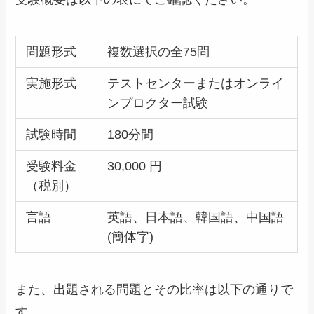
問題形式
複数選択の全75問
実施形式
テストセンターまたはオンライ
ンプロクター試験
試験時間
180分間
受験料金
30,000 円
（税別）
言語
英語、日本語、韓国語、中国語
(簡体字)
また、出題される問題とその比率は以下の通りで
す。