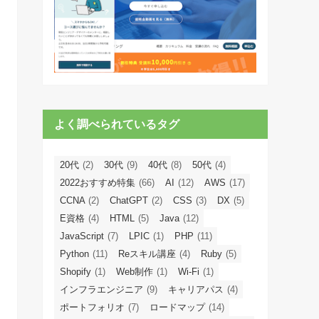
よく調べられているタグ
20代
(2)
30代
(9)
40代
(8)
50代
(4)
2022おすすめ特集
(66)
AI
(12)
AWS
(17)
CCNA
(2)
ChatGPT
(2)
CSS
(3)
DX
(5)
E資格
(4)
HTML
(5)
Java
(12)
JavaScript
(7)
LPIC
(1)
PHP
(11)
Python
(11)
Reスキル講座
(4)
Ruby
(5)
Shopify
(1)
Web制作
(1)
Wi-Fi
(1)
インフラエンジニア
(9)
キャリアパス
(4)
ポートフォリオ
(7)
ロードマップ
(14)