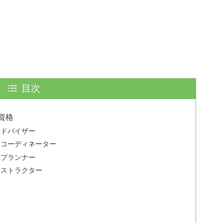
目次
資格
アドバイザー
ドコーディネーター
践プランナー
ンストラクター