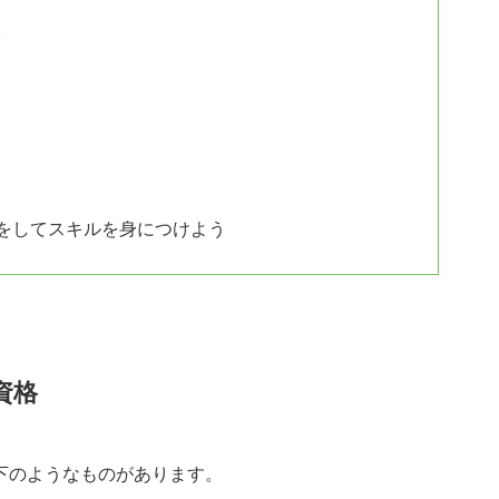
介
をしてスキルを身につけよう
資格
下のようなものがあります。