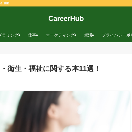
rHub
CareerHub
グラミング
仕事
マーケティング
就活
プライバシーポ
品・衛生・福祉に関する本11選！