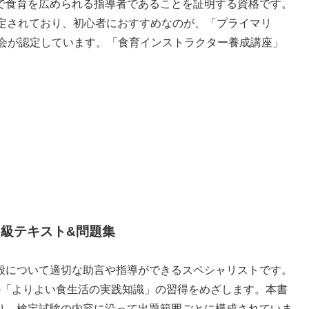
で食育を広められる指導者であることを証明する資格です。
設定されており、初心者におすすめなのが、「プライマリ
協会が認定しています。「食育インストラクター養成講座」
3級テキスト&問題集
全般について適切な助言や指導ができるスペシャリストです。
の「よりよい食生活の実践知識」の習得をめざします。本書
り、検定試験の内容に沿って出題範囲ごとに構成されていま