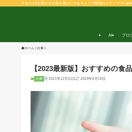
人生の1/3を費やす仕事を豊かにするキャリア関連のメディア | Caree
AI
プロ
ホーム
仕事
【2023最新版】おすすめの食
2021年12月31日
2024年4月15日
仕事