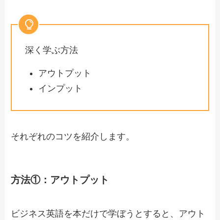
深く学ぶ方法
アウトプット
インプット
それぞれのコツを紹介します。
方法①：アウトプット
ビジネス英語を本だけで学ぼうとすると、アウト