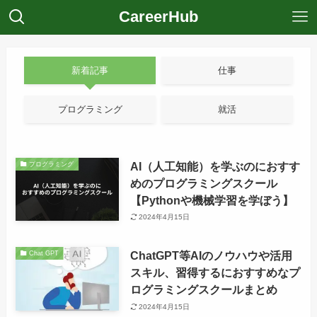
CareerHub
新着記事
仕事
プログラミング
就活
AI（人工知能）を学ぶのにおすす
プログラミング
めのプログラミングスクール
【Pythonや機械学習を学ぼう】
2024年4月15日
ChatGPT等AIのノウハウや活用
Chat GPT
スキル、習得するにおすすめなプ
ログラミングスクールまとめ
2024年4月15日