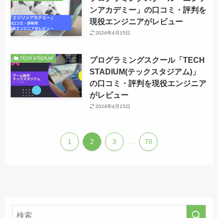
ンアカデミー」の口コミ・評判を
現役エンジニアがレビュー
2024年4月15日
プログラミングスクール「TECH
TECH STADIUM
STADIUM(テックスタジアム)」
の口コミ・評判を現役エンジニア
がレビュー
2024年4月15日
1
2
3
...
78