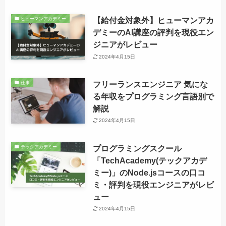
【給付金対象外】ヒューマンアカ
ヒューマンアカデミー
デミーのAI講座の評判を現役エン
ジニアがレビュー
2024年4月15日
フリーランスエンジニア 気にな
仕事
る年収をプログラミング言語別で
解説
2024年4月15日
プログラミングスクール
テックアカデミー
「TechAcademy(テックアカデ
ミー)」のNode.jsコースの口コ
ミ・評判を現役エンジニアがレビ
ュー
2024年4月15日