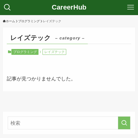
CareerHub
ホーム
プログラミング
レイズテック
レイズテック
– category –
プログラミング
レイズテック
記事が見つかりませんでした。